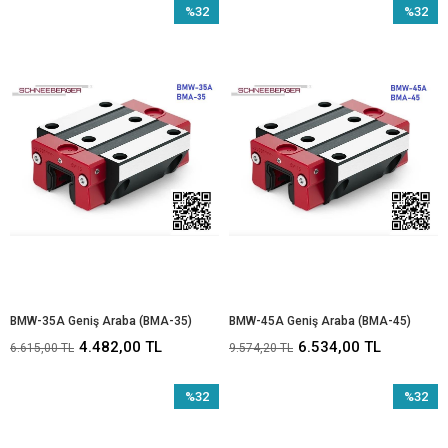
%32
%32
İndirim
İndirim
%32İndirim
%32İndir
BMW-35A Geniş Araba (BMA-35)
BMW-45A Geniş Araba (BMA-45)
4.482,00 TL
6.534,00 TL
6.615,00 TL
9.574,20 TL
%32
%32
İndirim
İndirim
%32İndirim
%32İndir