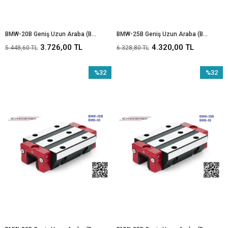
BMW-20B Geniş Uzun Araba (BMB-20)
BMW-25B Geniş Uzun Araba (BMB-25)
3.726,00 TL
4.320,00 TL
5.448,60 TL
6.328,80 TL
%32
%32
İndirim
İndirim
%32İndirim
%32İndir