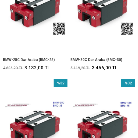
BMW-25C Dar Araba (BMC-25)
BMW-30C Dar Araba (BMC-30)
3.132,00 TL
3.456,00 TL
4.606,20 TL
5.119,20 TL
%32
%32
İndirim
İndirim
%32İndirim
%32İndir