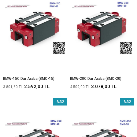
BMW-15C Dar Araba (BMC-15)
BMW-20C Dar Araba (BMC-20)
2.592,00 TL
3.078,00 TL
3.801,60 TL
4.509,00 TL
%32
%32
İndirim
İndirim
%32İndirim
%32İndir