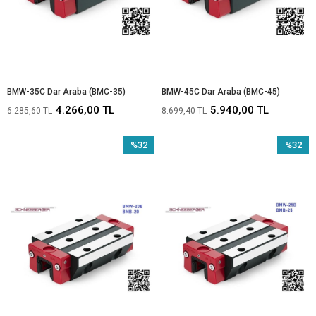
BMW-35C Dar Araba (BMC-35)
BMW-45C Dar Araba (BMC-45)
4.266,00 TL
5.940,00 TL
6.285,60 TL
8.699,40 TL
%32
%32
İndirim
İndirim
%32İndirim
%32İndir