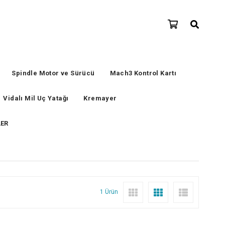
Spindle Motor ve Sürücü
Mach3 Kontrol Kartı
Vidalı Mil Uç Yatağı
Kremayer
LER
1 Ürün